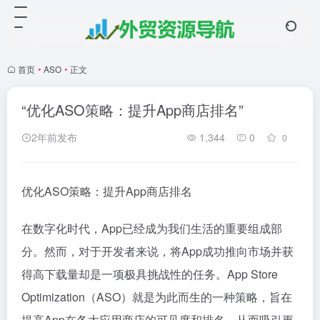
首页
•
ASO
•
正文
“优化ASO策略：提升App商店排名”
2年前发布
1,344
0
0
优化ASO策略：提升App商店排名
在数字化时代，App已经成为我们生活的重要组成部
分。然而，对于开发者来说，将App成功推向市场并获
得高下载量却是一项极具挑战性的任务。App Store
Optimization（ASO）就是为此而生的一种策略，旨在
提高App在各大应用商店的可见度和排名，从而吸引更