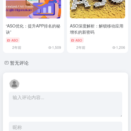
“ASO优化：提升APP排名的秘
ASO深度解析：解锁移动应用
诀”
增长的新密码
ASO
ASO
2年前
1,509
2年前
1,206
暂无评论