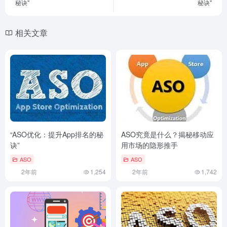
秘诀"
秘诀"
相关文章
“ASO优化：提升App排名的秘
ASO究竟是什么？揭秘移动应
诀”
用市场的隐形推手
ASO
ASO
2年前
1,254
2年前
1,742