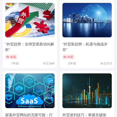
“外贸趋势：全球贸易新动向解
“外贸新趋势：机遇与挑战并
析”
存”
外贸
外贸
1年前
2,344
2年前
2,013
探索外贸网站的无限可能：打
外贸谈判技巧：掌握关键策