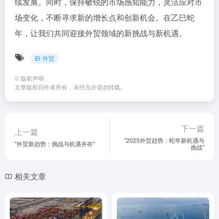
续发展。同时，保持敏锐的市场感知能力，灵活应对市
场变化，不断寻求新的增长点和创新机会。在乙巳蛇
年，让我们共同迎接外贸领域的新挑战与新机遇。
外贸
©
版权声明
文章版权归作者所有，未经允许请勿转载。
下一篇
上一篇
"2025外贸趋势：蛇年新机遇与
"外贸新趋势：挑战与机遇并存"
挑战"
相关文章