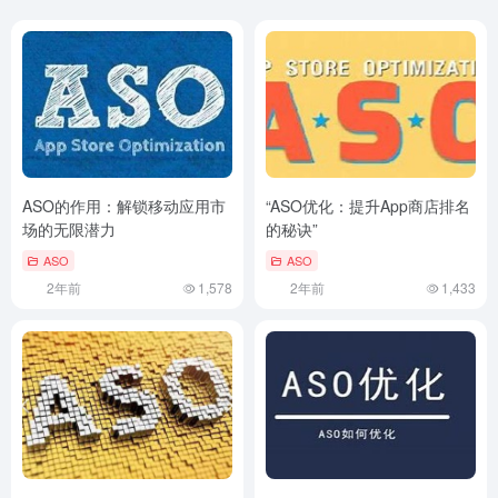
ASO的作用：解锁移动应用市
“ASO优化：提升App商店排名
场的无限潜力
的秘诀”
ASO
ASO
2年前
1,578
2年前
1,433