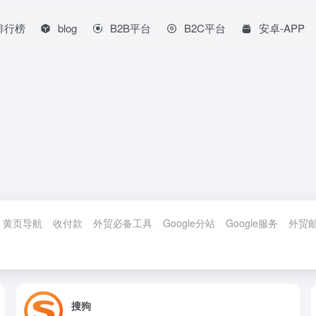
排行榜
blog
B2B平台
B2C平台
安卓-APP
黄页导航
收付款
外贸必备工具
Google分站
Google服务
外贸
搜狗