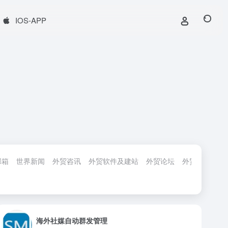
IOS-APP
邮箱
世界新闻
外贸咨讯
外贸软件及建站
外贸论坛
外贸服务
外
海外社媒自动群发管理