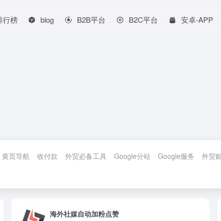
排行榜
blog
B2B平台
B2C平台
安卓-APP
黄页导航
收付款
外贸必备工具
Google分站
Google服务
外贸
海外社媒自动加粉点赞