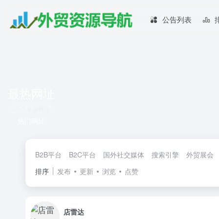
公告列表
最热网址
共 9 篇网址
热门网址
B2B平台
B2C平台
国外社交媒体
搜索引擎
外贸展会
排序
发布
更新
浏览
点赞
店雷达