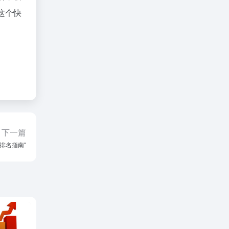
这个快
下一篇
排名指南"