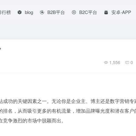
排行榜
blog
B2B平台
B2C平台
安卓-APP
”
1,556
0
网站成功的关键因素之一。无论你是企业主、博主还是数字营销专
中的排名，从而吸引更多的有机流量，增加品牌曝光度和潜在客户
在竞争激烈的市场中脱颖而出。