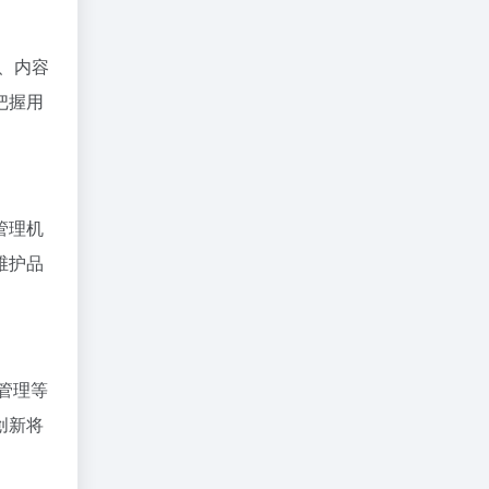
、内容
把握用
管理机
维护品
管理等
创新将