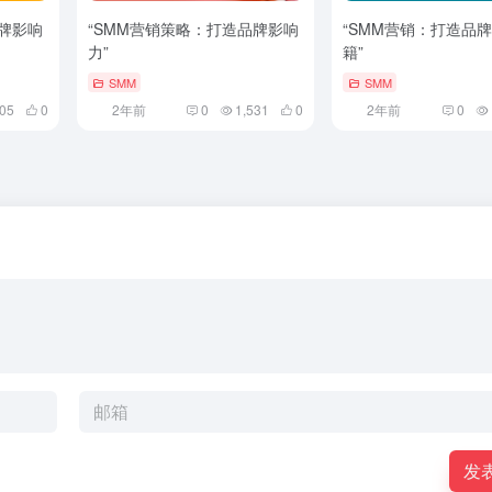
品牌影响
“SMM营销策略：打造品牌影响
“SMM营销：打造品
力”
籍”
SMM
SMM
805
0
2年前
0
1,531
0
2年前
0
发