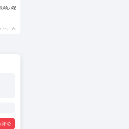
牌影响力秘
1,662
0
表评论