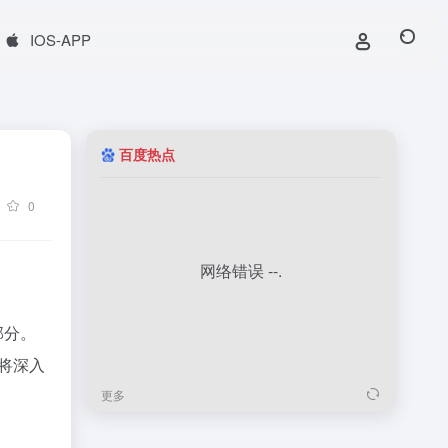
IOS-APP
百度热点
0
部分。
将深入
更多