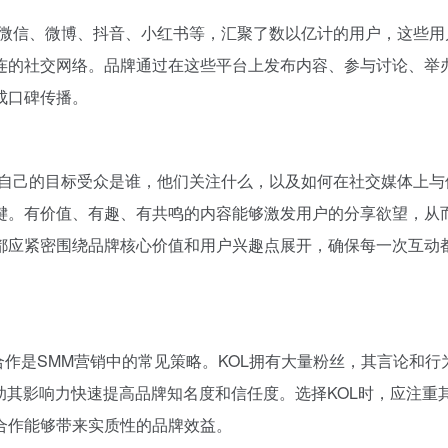
如微信、微博、抖音、小红书等，汇聚了数以亿计的用户，这些用
连的社交网络。品牌通过在这些平台上发布内容、参与讨论、举
成口碑传播。
确自己的目标受众是谁，他们关注什么，以及如何在社交媒体上与
键。有价值、有趣、有共鸣的内容能够激发用户的分享欲望，从
都应紧密围绕品牌核心价值和用户兴趣点展开，确保每一次互动
称KOL）合作是SMM营销中的常见策略。KOL拥有大量粉丝，其言论和
助其影响力快速提高品牌知名度和信任度。选择KOL时，应注重
合作能够带来实质性的品牌效益。