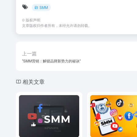
SMM
©
版权声明
文章版权归作者所有，未经允许请勿转载。
上一篇
"SMM营销：解锁品牌新势力的秘诀"
相关文章