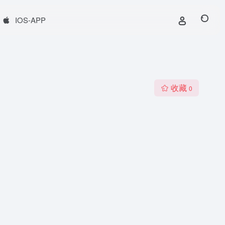
IOS-APP
收藏
0