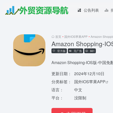
公告列表
首页
•
国外IOS苹果APP
•
Amazon Shop
Amazon Shopping
官方版
无广告
661
Amazon Shopping-IOS版-中国
更新日期：
2024年12月10日
分类标签：
国外IOS苹果APP
语言：
中文
平台：
没限制