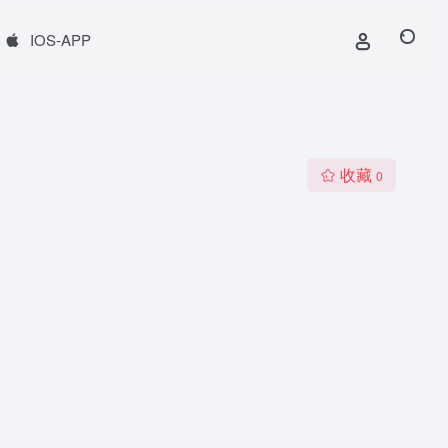
IOS-APP
收藏
0