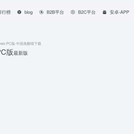
排行榜
blog
B2B平台
B2C平台
安卓-APP
Windows-PC版-中国免翻墙下载
-PC版
最新版