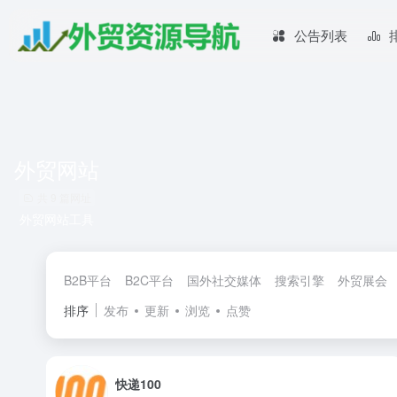
公告列表
外贸网站
共 9 篇网址
外贸网站工具
B2B平台
B2C平台
国外社交媒体
搜索引擎
外贸展会
排序
发布
更新
浏览
点赞
快递100