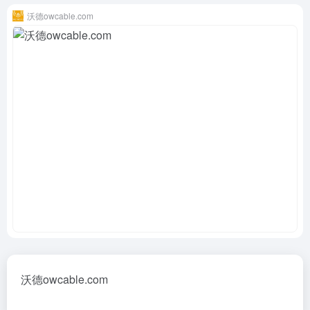
沃德owcable.com
沃德owcable.com