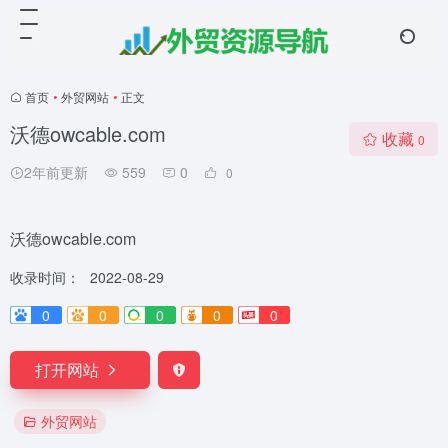
首页
•
外贸网站
•
正文
沃德owcable.com
收藏
0
2年前更新
559
0
0
沃德owcable.com
收录时间：
2022-08-29
0
0
0
0
0
打开网站
外贸网站