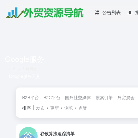
公告列表
Google服务
共 5 篇网址
Google服务工具
B2B平台
B2C平台
国外社交媒体
搜索引擎
外贸展会
排序
发布
更新
浏览
点赞
谷歌算法追踪清单