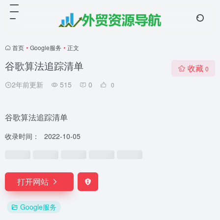
首页
•
Google服务
•
正文
谷歌算法追踪清单
收藏
0
2年前更新
515
0
0
谷歌算法追踪清单
收录时间：
2022-10-05
打开网站
Google服务