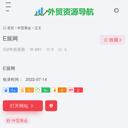
首页
•
外贸展会
•
正文
E展网
收藏
0
2年前更新
691
0
0
E展网
收录时间：
2022-07-14
1+
1-
3+
0
2
打开网站
外贸展会