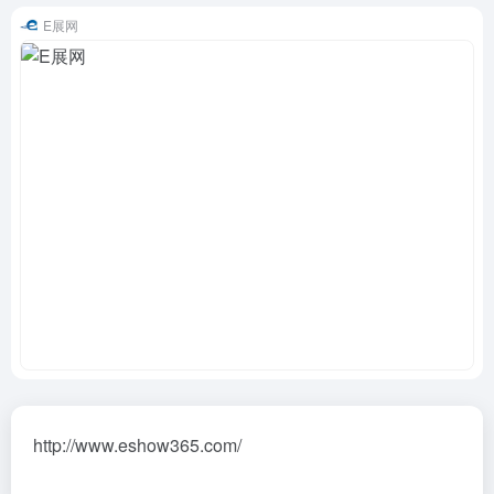
E展网
http://www.eshow365.com/