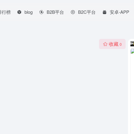
排行榜
blog
B2B平台
B2C平台
安卓-APP
收藏
0