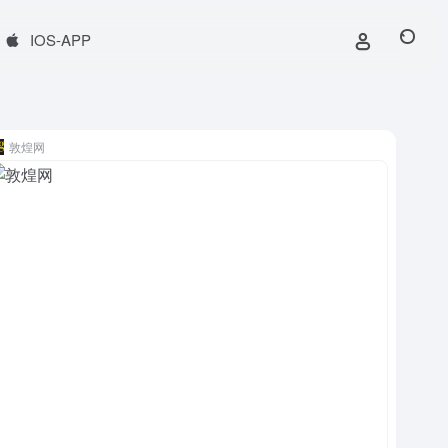
IOS-APP
敦煌网