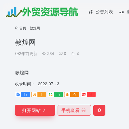
公告列表
首页
•
敦煌网
敦煌网
2年前更新
234
0
0
敦煌网
收录时间：
2022-07-13
1+
1-
1+
0
1
打开网站
手机查看