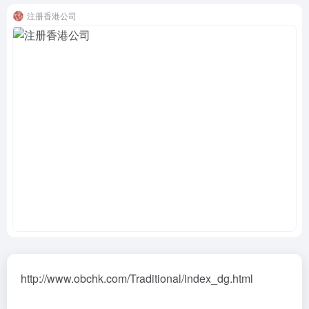
注册香港公司
http://www.obchk.com/Traditional/index_dg.html