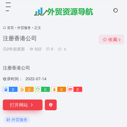
首页
•
外贸服务
•
正文
注册香港公司
收藏
0
2年前更新
522
0
0
注册香港公司
收录时间：
2022-07-14
0
0
0
0
0
打开网站
外贸服务