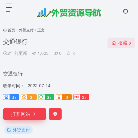
首页
•
外贸支付
•
正文
交通银行
收藏
0
2年前更新
1,003
0
0
交通银行
收录时间：
2022-07-14
3+
3-
3+
0
3+
打开网站
外贸支付