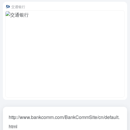
交通银行
http://www.bankcomm.com/BankCommSite/cn/default.
html