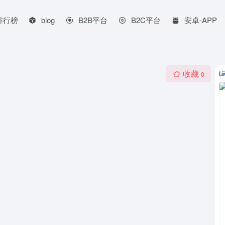
排行榜
blog
B2B平台
B2C平台
安卓-APP
收藏
0