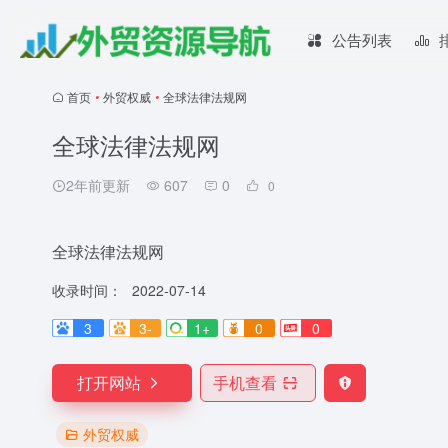
公告列表
首页
•
外贸权威
•
全球法律法规网
全球法律法规网
2年前更新
607
0
0
全球法律法规网
收录时间：
2022-07-14
3
3-
1+
0
0
打开网站
手机查看
外贸权威