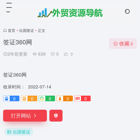
首页
•
出国签证
•
正文
签证360网
收藏
0
2年前更新
639
0
0
签证360网
收录时间：
2022-07-14
0
0
0
0
0
打开网站
出国签证