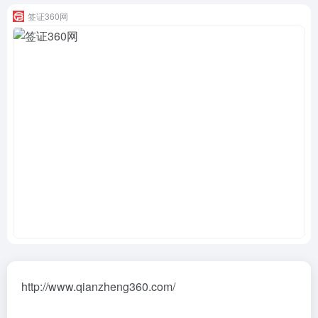
签证360网
http://www.qianzheng360.com/