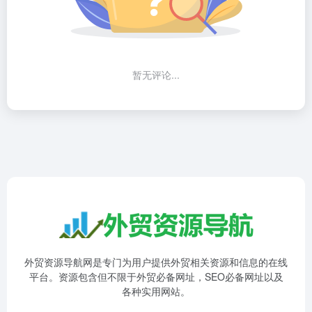
暂无评论...
外贸资源导航网是专门为用户提供外贸相关资源和信息的在线
平台。资源包含但不限于外贸必备网址，SEO必备网址以及
各种实用网站。