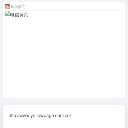
电信黄页
http://www.yellowpage.com.cn/