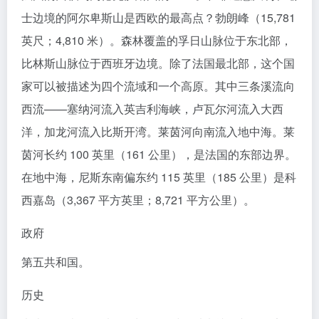
士边境的阿尔卑斯山是西欧的最高点？勃朗峰（15,781
英尺；4,810 米）。森林覆盖的孚日山脉位于东北部，
比林斯山脉位于西班牙边境。除了法国最北部，这个国
家可以被描述为四个流域和一个高原。其中三条溪流向
西流——塞纳河流入英吉利海峡，卢瓦尔河流入大西
洋，加龙河流入比斯开湾。莱茵河向南流入地中海。莱
茵河长约 100 英里（161 公里），是法国的东部边界。
在地中海，尼斯东南偏东约 115 英里（185 公里）是科
西嘉岛（3,367 平方英里；8,721 平方公里）。
政府
第五共和国。
历史