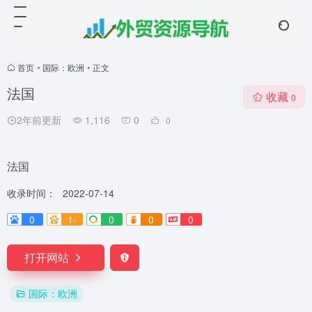
首页
•
国际：欧洲
•
正文
法国
收藏
0
2年前更新
1,116
0
0
法国
收录时间：
2022-07-14
0
1-
0
0
0
打开网站
国际：欧洲