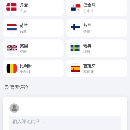
丹麦
巴拿马
丹麦
巴拿马
荷兰
芬兰
荷兰
芬兰
英国
瑞典
英国
瑞典
比利时
西班牙
比利时
西班牙
暂无评论