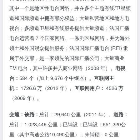
其中一个是地区性电台网络，并在多个主题有线/卫星频
道和国际频道中拥有部分权益；大量私营地区和地方电
视台；多频道卫星和有线服务提供大量频道；法国广播
电台运营着 7 个国家网络、一系列区域网络，并为海外
领土和外国观众提供服务；法国国际广播电台 (RFI) 隶
属于外交部，是一家领先的国际广播公司；大量商业
FM 电台，其中许多并入商业网络（2008 年）。
电视
台：
584 个（加上 9,676 个中继器）。
互联网主
机：
1726.6 万（2012 年）。
互联网用户：
4526 万
（2009 年）。
交通：铁路：
总计：29,640 公里（2011 年）。
道路：
总计：1,028,446 公里；已铺设：已铺设：951,220公
里（其中高速公路10,490公里）；未铺砌：0 公里