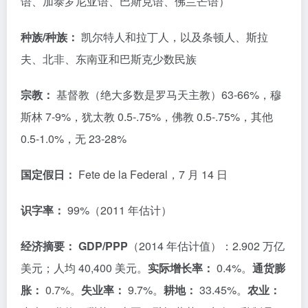
语、加泰罗尼亚语、巴斯克语、佛兰芒语）
种族/种族：
凯尔特人和拉丁人，以及条顿人、斯拉
夫、北非、东南亚和巴斯克少数民族
宗教：
基督教（绝大多数是罗马天主教）63-66%，穆
斯林 7-9%，犹太教 0.5-.75%，佛教 0.5-.75%，其他
0.5-1.0%，无 23-28%
国定假日：
Fete de la Federal，7 月 14 日
识字率：
99%（2011 年估计）
经济摘要：
GDP/PPP
（2014 年估计值）：2.902 万亿
美元；人均 40,400 美元。
实际增长率：
0.4%。
通货膨
胀：
0.7%。
失业率：
9.7%。
耕地：
33.45%。
农业：