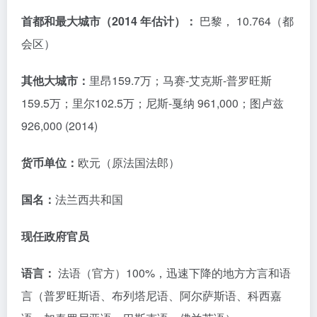
首都和最大城市（2014 年估计）：
巴黎， 10.764（都
会区）
其他大城市：
里昂159.7万；马赛-艾克斯-普罗旺斯
159.5万；里尔102.5万；尼斯-戛纳 961,000；图卢兹
926,000 (2014)
货币单位：
欧元（原法国法郎）
国名：
法兰西共和国
现任政府官员
语言：
法语（官方）100%，迅速下降的地方方言和语
言（普罗旺斯语、布列塔尼语、阿尔萨斯语、科西嘉