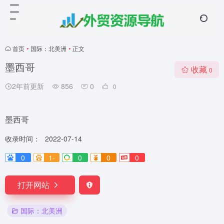
首页
•
国际：北美洲
•
正文
墨西哥
收藏
0
2年前更新
856
0
0
墨西哥
收录时间：
2022-07-14
0
1-
0
0
0
打开网站
国际：北美洲