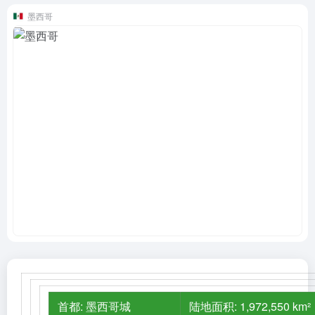
墨西哥
首都: 墨西哥城
陆地面积: 1,972,550 km²