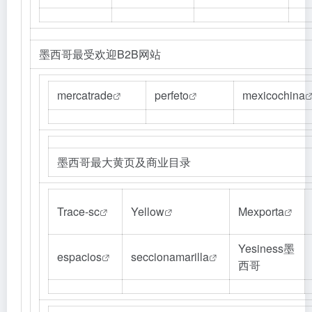
墨西哥最受欢迎B2B网站
mercatrade
perfeto
mexicochina
墨西哥最大黄页及商业目录
Trace-sc
Yellow
Mexporta
Yesiness墨
espacios
seccionamarilla
西哥