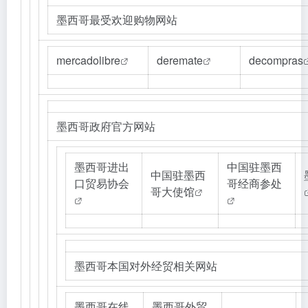
墨西哥最受欢迎购物网站
mercadolibre
deremate
decompras
墨西哥政府官方网站
墨西哥进出
中国驻墨西
中国驻墨西
口贸易协会
哥经商参处
哥大使馆
墨西哥本国对外经贸相关网站
墨西哥在线
墨西哥外贸