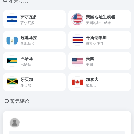
相关导航
萨尔瓦多
美国地址生成器
萨尔瓦多
美国地址生成器
危地马拉
哥斯达黎加
危地马拉
哥斯达黎加
巴哈马
美国
巴哈马
美国
牙买加
加拿大
牙买加
加拿大
暂无评论