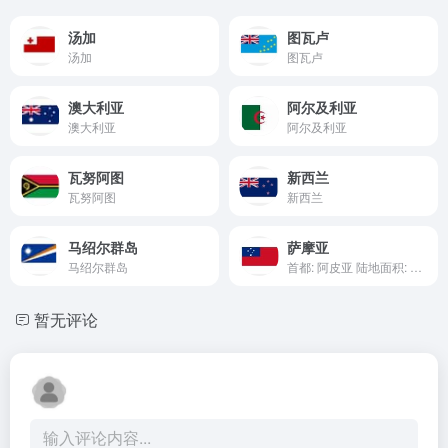
汤加
图瓦卢
汤加
图瓦卢
澳大利亚
阿尔及利亚
澳大利亚
阿尔及利亚
瓦努阿图
新西兰
瓦努阿图
新西兰
马绍尔群岛
萨摩亚
马绍尔群岛
首都: 阿皮亚 陆地面积: 2934km² 国际电话区号: ...
暂无评论