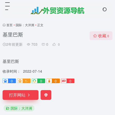
首页
•
国际：大洋洲
•
正文
基里巴斯
收藏
0
2年前更新
703
0
0
基里巴斯
收录时间：
2022-07-14
0
1-
0
0
0
打开网站
国际：大洋洲