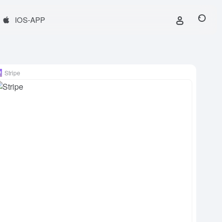
IOS-APP
Stripe