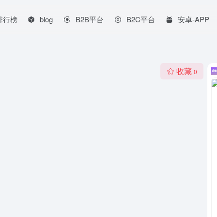
排行榜
blog
B2B平台
B2C平台
安卓-APP
收藏
0