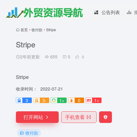
公告列表
首页
•
收付款
•
Stripe
Stripe
2年前更新
655
0
0
Stripe
收录时间：
2022-07-21
3
3-
1+
0
1+
打开网站
手机查看
收付款