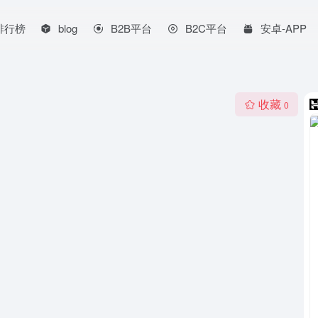
排行榜
blog
B2B平台
B2C平台
安卓-APP
收藏
0