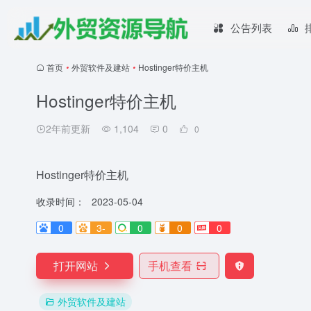
公告列表
首页
•
外贸软件及建站
•
Hostinger特价主机
Hostinger特价主机
2年前更新
1,104
0
0
Hostinger特价主机
收录时间：
2023-05-04
0
3-
0
0
0
打开网站
手机查看
外贸软件及建站