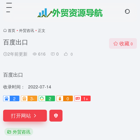
首页
•
外贸咨讯
•
正文
百度出口
收藏
0
2年前更新
616
0
0
百度出口
收录时间：
2022-07-14
2
3-
2
0
1+
打开网站
外贸咨讯