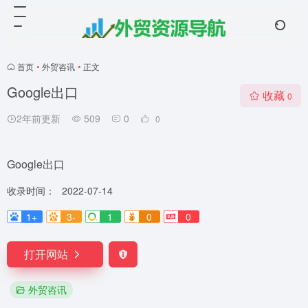
首页
•
外贸咨讯
•
正文
Google出口
收藏
0
2年前更新
509
0
0
Google出口
收录时间：
2022-07-14
1+
3-
1
0
0
打开网站
外贸咨讯