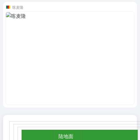
喀麦隆
陆地面