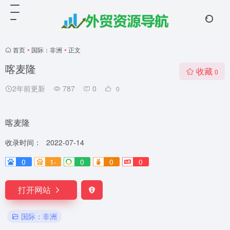
首页
•
国际：非洲
•
正文
喀麦隆
收藏
0
2年前更新
787
0
0
喀麦隆
收录时间：
2022-07-14
0
1-
0
0
0
打开网站
国际：非洲