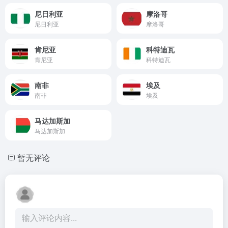
尼日利亚
摩洛哥
尼日利亚
摩洛哥
肯尼亚
科特迪瓦
肯尼亚
科特迪瓦
南非
埃及
南非
埃及
马达加斯加
马达加斯加
暂无评论