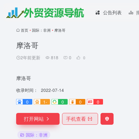
公告列表
首页
•
国际：非洲
•
摩洛哥
摩洛哥
2年前更新
818
0
0
摩洛哥
收录时间：
2022-07-14
0
1-
0
0
0
打开网站
手机查看
国际：非洲