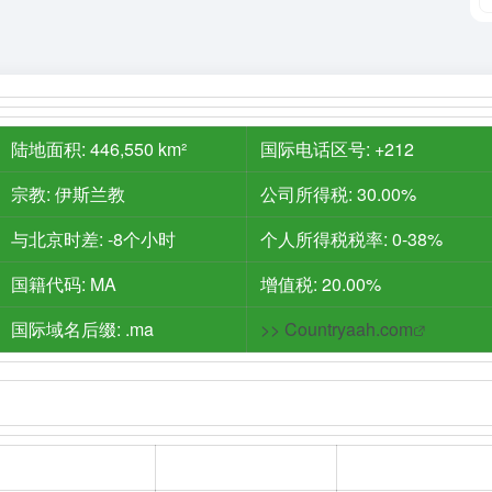
陆地面积: 446,550 km²
国际电话区号: +212
宗教: 伊斯兰教
公司所得税: 30.00%
与北京时差: -8个小时
个人所得税税率: 0-38%
国籍代码: MA
增值税: 20.00%
国际域名后缀: .ma
>>
Countryaah.com