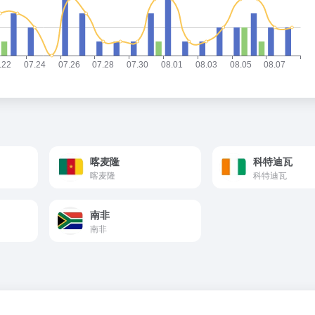
喀麦隆
科特迪瓦
喀麦隆
科特迪瓦
南非
南非