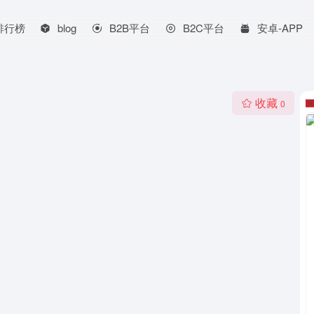
排行榜
blog
B2B平台
B2C平台
安卓-APP
收藏
0