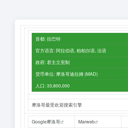
首都: 拉巴特
官方语言: 阿拉伯语, 柏柏尔语, 法语
政府: 君主立宪制
货币单位: 摩洛哥迪拉姆 (MAD)
人口: 33,800,000
摩洛哥最受欢迎搜索引擎
Google摩洛哥
Marweb