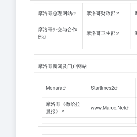
摩洛哥总理网站
摩洛哥财政部
摩洛哥外交与合作
摩洛哥卫生部
部
摩洛哥新闻及门户网站
Menara
Startimes2
摩洛哥《撒哈拉
www.Maroc.Net
晨报》