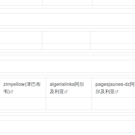
zimyellow(津巴布
algerialinks阿尔
pagesjaunes-dz阿
韦)
及利亚
尔及利亚