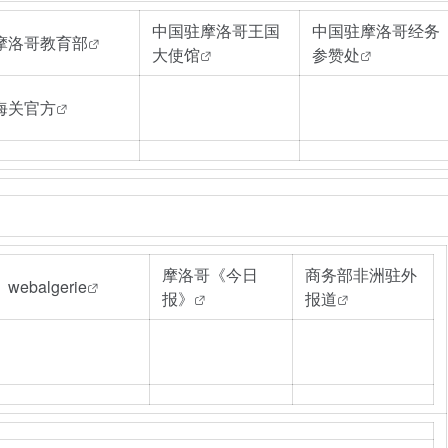
中国驻摩洛哥王国
中国驻摩洛哥经务
摩洛哥教育部
大使馆
参赞处
海关官方
摩洛哥《今日
商务部非洲驻外
webalgerie
报》
报道