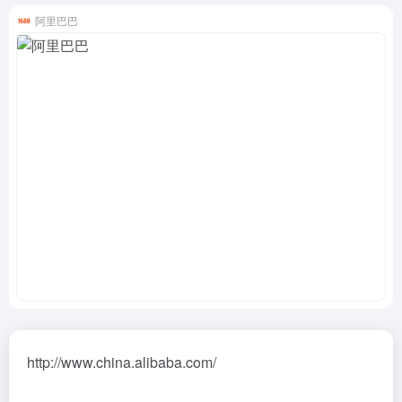
阿里巴巴
http://www.china.alibaba.com/