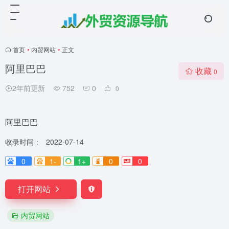
首页
•
内贸网站
•
正文
阿里巴巴
收藏
0
2年前更新
752
0
0
阿里巴巴
收录时间：
2022-07-14
0
1-
1+
0
0
打开网站
内贸网站