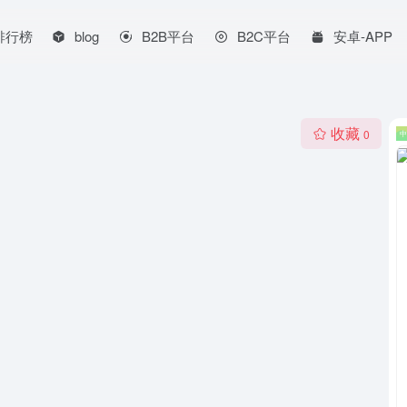
排行榜
blog
B2B平台
B2C平台
安卓-APP
收藏
0