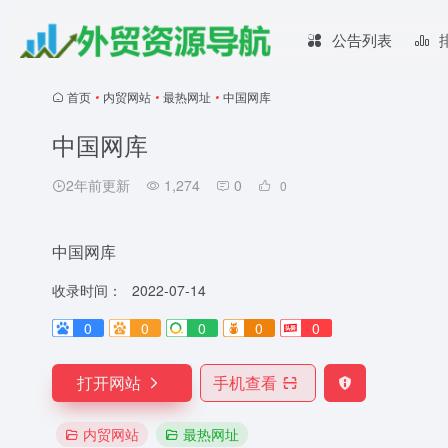
公告列表
首页
•
内贸网站
•
最热网址
•
中国网库
中国网库
2年前更新
1,274
0
0
中国网库
收录时间：
2022-07-14
0
0
0
0
0
打开网站
手机查看
内贸网站
最热网址