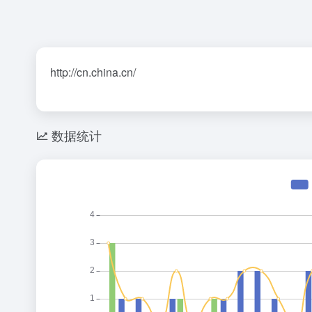
http://cn.china.cn/
数据统计