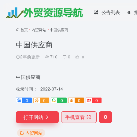
公告列表
首页
•
内贸网站
•
中国供应商
中国供应商
2年前更新
710
0
0
中国供应商
收录时间：
2022-07-14
0
0
0
0
0
打开网站
手机查看
内贸网站