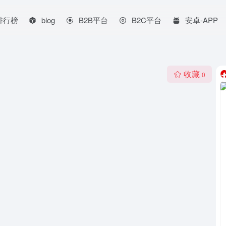
排行榜
blog
B2B平台
B2C平台
安卓-APP
收藏
0