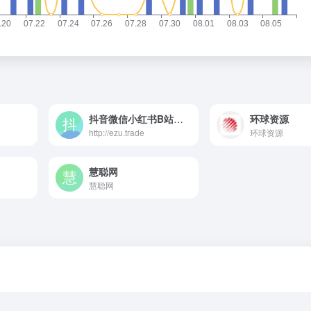
抖音微信小红书B站加粉点赞投票
环球资源
http://ezu.trade
环球资源
慧聪网
慧聪网