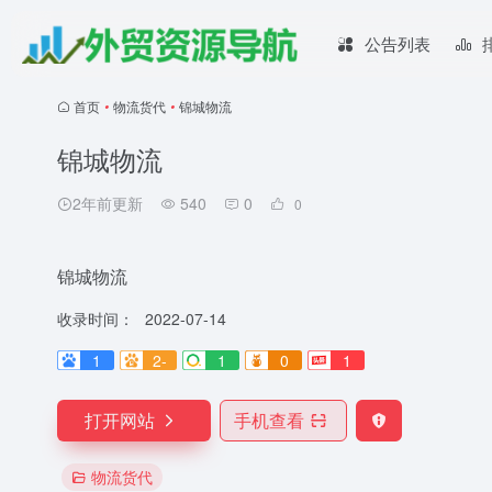
公告列表
首页
•
物流货代
•
锦城物流
锦城物流
2年前更新
540
0
0
锦城物流
收录时间：
2022-07-14
1
2-
1
0
1
打开网站
手机查看
物流货代