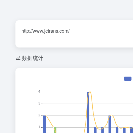
http://www.jctrans.com/
数据统计