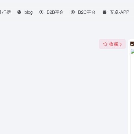
排行榜
blog
B2B平台
B2C平台
安卓-APP
收藏
0