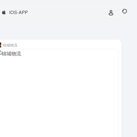
IOS-APP
锦城物流