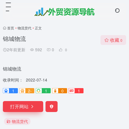
首页
•
物流货代
•
正文
锦城物流
收藏
0
2年前更新
592
0
0
锦城物流
收录时间：
2022-07-14
1
2-
1
0
1
打开网站
物流货代