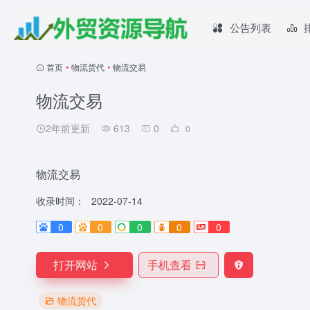
公告列表
首页
•
物流货代
•
物流交易
物流交易
2年前更新
613
0
0
物流交易
收录时间：
2022-07-14
0
0
0
0
0
打开网站
手机查看
物流货代