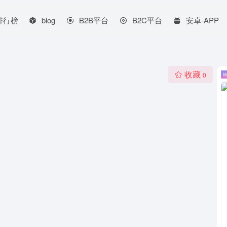
排行榜
blog
B2B平台
B2C平台
安卓-APP
收藏
0